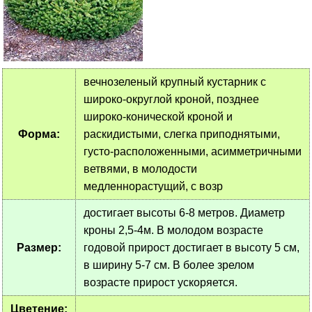
вечнозеленый крупный кустарник с
широко-округлой кроной, позднее
широко-конической кроной и
Форма:
раскидистыми, слегка приподнятыми,
густо-расположенными, асимметричными
ветвями, в молодости
медленнорастущий, с возр
достигает высоты 6-8 метров. Диаметр
кроны 2,5-4м. В молодом возрасте
Размер:
годовой прирост достигает в высоту 5 см,
в ширину 5-7 см. В более зрелом
возрасте прирост ускоряется.
Цветение: