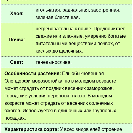
игольчатая, радиальная, заостренная,
Хвоя:
зеленая блестящая.
нетребовательна к почве. Предпочитает
свежие или влажные, умеренно богатые
Почва:
питательными веществами почвах, от
кислых до щелочных.
Свет:
теневынослива.
Особенности растения:
Ель обыкновенная
Олендорфи морозостойка, но в молодом возрасте
может страдать от поздних весенних заморозков.
Городские условия переносит плохо. В молодом
возрасте может страдать от весенних солнечных
ожогов. Используется в одиночных или групповых
посадках.
Характеристика сорта:
У всех видов елей строение