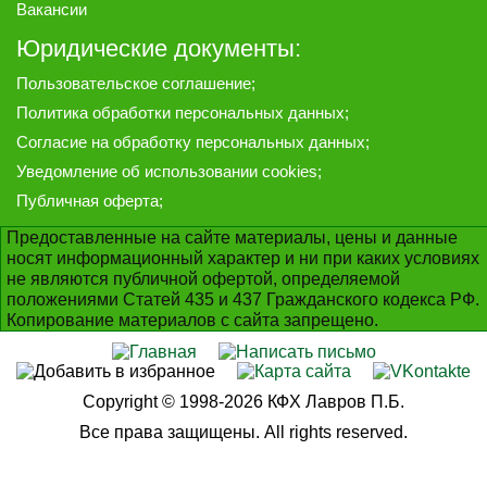
Вакансии
Юридические документы:
Пользовательское соглашение
;
Политика обработки персональных данных
;
Согласие на обработку персональных данных
;
Уведомление об использовании cookies
;
Публичная оферта
;
Предоставленные на сайте материалы, цены и данные
носят информационный характер и ни при каких условиях
не являются публичной офертой, определяемой
положениями Статей 435 и 437 Гражданского кодекса РФ.
Копирование материалов с сайта запрещено.
Copyright © 1998-2026 КФХ Лавров П.Б.
Все права защищены. All rights reserved.