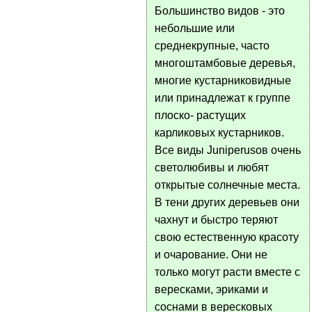
Большинство видов - это
небольшие или
среднекрупные, часто
многоштамбовые деревья,
многие кустарниковидные
или принадлежат к группе
плоско- растущих
карликовых кустарников.
Все виды Juniperusов очень
светолюбивы и любят
открытые солнечные места.
В тени других деревьев они
чахнут и быстро теряют
свою естественную красоту
и очарование. Они не
только могут расти вместе с
вересками, эриками и
соснами в вересковых