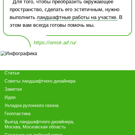
Для того, чтобы преобразить окружающее
пространство, сделать его эстетичным, нужно
выполнить
ландшафтные работы на участке.
В
этом вам всегда готовы помочь мы.
https://omsk.aif.ru/
Статьи
Советы ландшафтного дизайнера
Заметки
Идеи
Укладка рулонного газона
Геопластика
Выезд ландшафтного дизайнера
,
Москва, Московская область
Создание альпийской горки