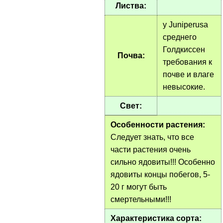
Листва:
у Juniperusа
среднего
Голдкиссен
Почва:
требования к
почве и влаге
невысокие.
Свет:
Особенности растения:
Следует знать, что все
части растения очень
сильно ядовиты!!! Особенно
ядовиты концы побегов, 5-
20 г могут быть
смертельными!!!
Характеристика сорта: