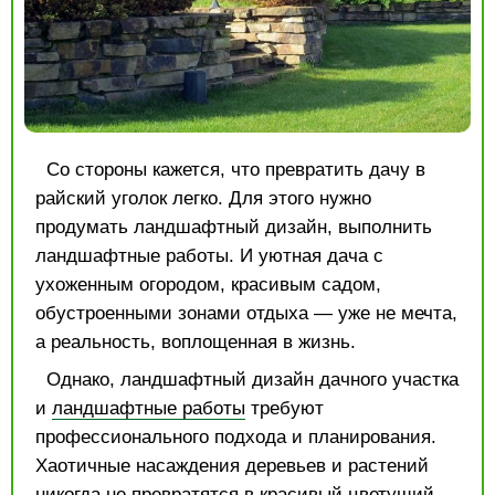
Со стороны кажется, что превратить дачу в
райский уголок легко. Для этого нужно
продумать ландшафтный дизайн, выполнить
ландшафтные работы. И уютная дача с
ухоженным огородом, красивым садом,
обустроенными зонами отдыха — уже не мечта,
а реальность, воплощенная в жизнь.
Однако, ландшафтный дизайн дачного участка
и
ландшафтные работы
требуют
профессионального подхода и планирования.
Хаотичные насаждения деревьев и растений
никогда не превратятся в красивый цветущий