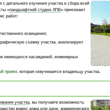
 с детального изучения участка и сбора всей
сты «
ландшафтной студии ЛПБ
» приезжают
кс работ:
тественного освещения;
графическую съемку участка, анализируют
же имеющихся насаждений, инженерных
й проект
, которая озвучивается владельцу участка.
ование участка
, вы получаете возможность
ранство вокруг дома или дачи, коммерческого