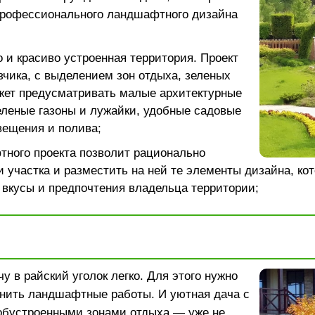
рофессионального ландшафтного дизайна
 и красиво устроенная территория. Проект
зчика, с выделением зон отдыха, зеленых
жет предусматривать малые архитектурные
леные газоны и лужайки, удобные садовые
вещения и полива;
тного проекта позволит рационально
 участка и разместить на ней те элементы дизайна, ко
 вкусы и предпочтения владельца территории;
у в райский уголок легко. Для этого нужно
нить ландшафтные работы. И уютная дача с
обустроенными зонами отдыха — уже не