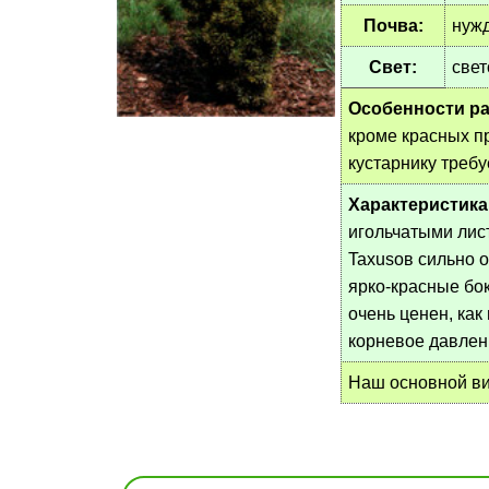
Почва:
нужд
Свет:
свет
Особенности ра
кроме красных п
кустарнику треб
Характеристика
игольчатыми лис
Taxusов сильно 
ярко-красные бо
очень ценен, как
корневое давлен
Наш основной ви