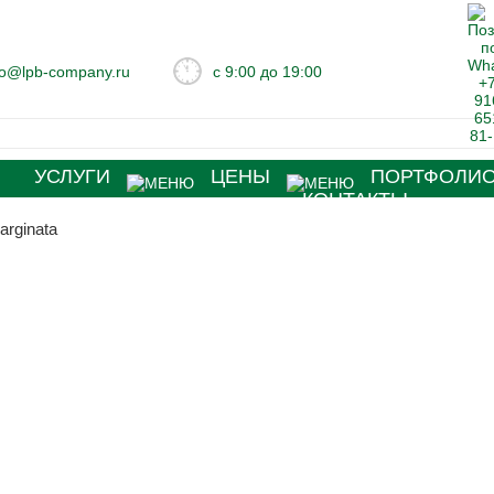
fo@lpb-company.ru
с 9:00 до 19:00
Я
УСЛУГИ
ЦЕНЫ
ПОРТФОЛИ
КОНТАКТЫ
arginata