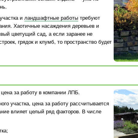
нь.
участка и
ландшафтные работы
требуют
ания. Хаотичные насаждения деревьев и
ивый цветущий сад, а если заранее не
троек, грядок и клумб, то пространство будет
: цена за работу в компании ЛПБ.
ого участка, цена за работу рассчитывается
ание влияет целый ряд факторов. В числе
ка;