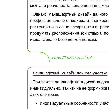
мечта, а реальность, воплощенная в жиз
Однако, ландшафтный дизайн дачного 
профессионального подхода и планиров
растений никогда не превратятся в крас
продумать расположения зон отдыха, пос
использовано безо всякой пользы.
https://kuzbass.aif.ru/
Ландшафтный дизайн дачного участка
При заказе ландшафтного дизайна дачн
индивидуально, так как на ее формиров
этих факторов:
индивидуальные особенности участ