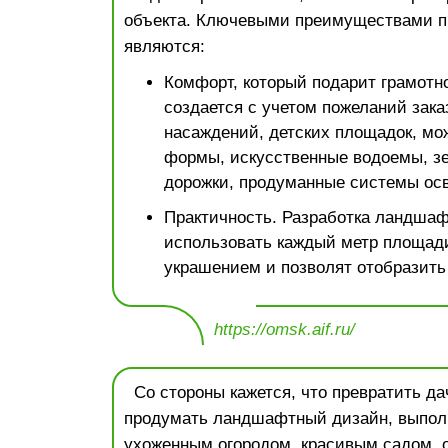
объекта. Ключевыми преимуществами п
являются:
Комфорт, который подарит грамотно
создается с учетом пожеланий зака
насаждений, детских площадок, мо
формы, искусственные водоемы, зе
дорожки, продуманные системы ос
Практичность. Разработка ландшаф
использовать каждый метр площади
украшением и позволят отобразить
https://omsk.aif.ru/
Со стороны кажется, что превратить дач
продумать ландшафтный дизайн, выпол
ухоженным огородом, красивым садом, 