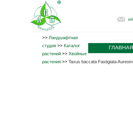
in
>>
Ландшафтная
студия
>>
Каталог
ГЛАВНА
растений
>>
Хвойные
растения
>>
Taxus baccata Fastigiata Aureom