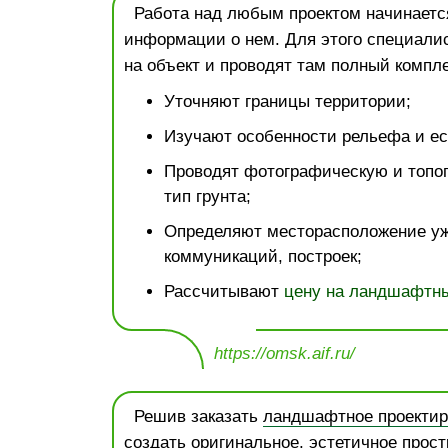
Работа над любым проектом начинается
информации о нем. Для этого специали
на объект и проводят там полный компле
Уточняют границы территории;
Изучают особенности рельефа и ес
Проводят фотографическую и топо
тип грунта;
Определяют месторасположение у
коммуникаций, построек;
Рассчитывают
цену на ландшафтны
https://omsk.aif.ru/
Решив заказать
ландшафтное проектир
создать оригинальное, эстетичное прост