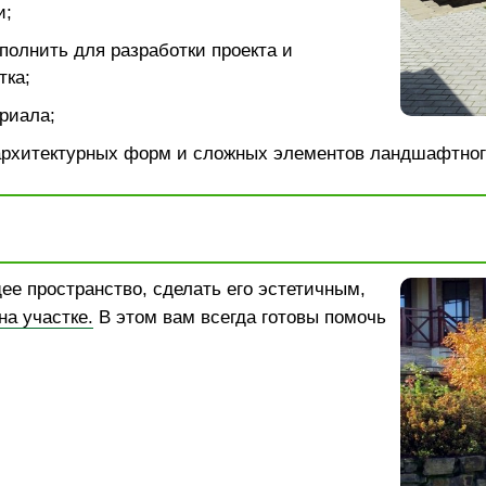
и;
полнить для разработки проекта и
тка;
риала;
архитектурных форм и сложных элементов ландшафтног
ее пространство, сделать его эстетичным,
а участке.
В этом вам всегда готовы помочь