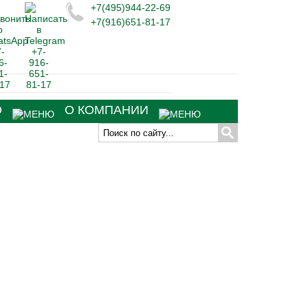
+7(495)944-22-69
+7(916)651-81-17
О
О КОМПАНИИ