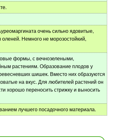
те.
Ауреомаргината очень сильно ядовитые,
 оленей. Немного не морозостойкий,
ковые формы, с вечнозелеными,
йным растениям. Образование плодов у
одревесневших шишек. Вместо них образуются
оватые на вкус. Для любителей растений он
сти хорошо переносить стрижку и выносить
ванием лучшего посадочного материала.