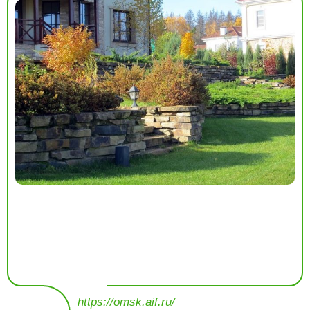
https://omsk.aif.ru/