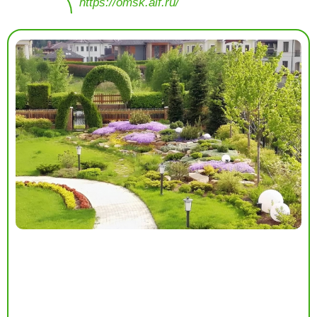
https://omsk.aif.ru/