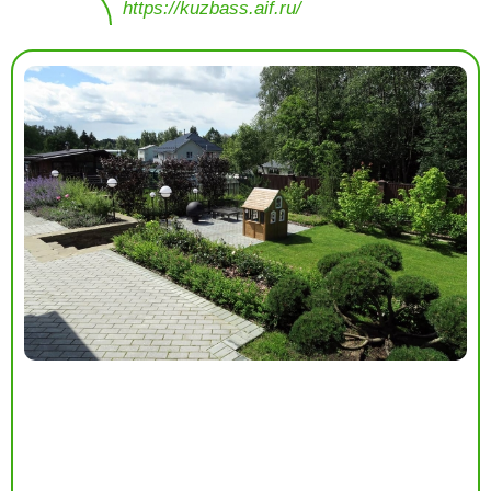
https://kuzbass.aif.ru/