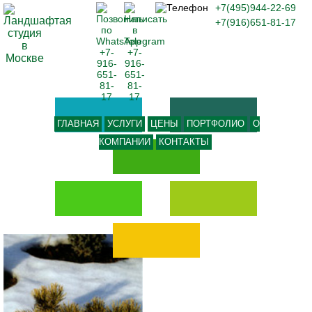
+7(495)944-22-69
+7(916)651-81-17
ГЛАВНАЯ
УСЛУГИ
ЦЕНЫ
ПОРТФОЛИО
О
КОМПАНИИ
КОНТАКТЫ