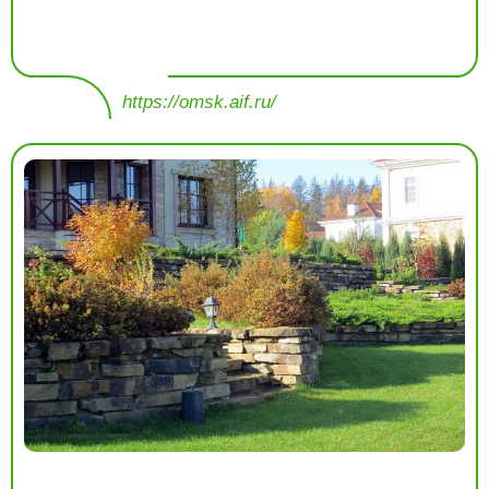
https://omsk.aif.ru/