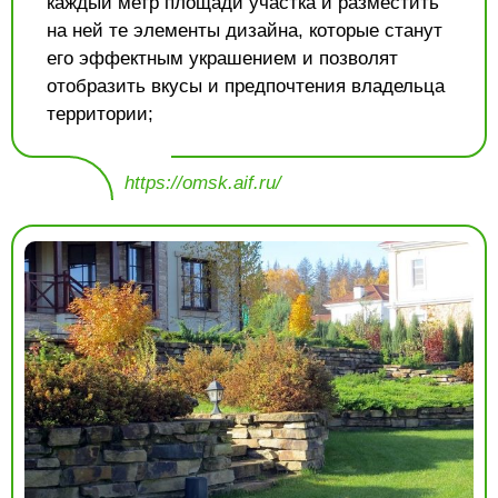
каждый метр площади участка и разместить
на ней те элементы дизайна, которые станут
его эффектным украшением и позволят
отобразить вкусы и предпочтения владельца
территории;
https://omsk.aif.ru/