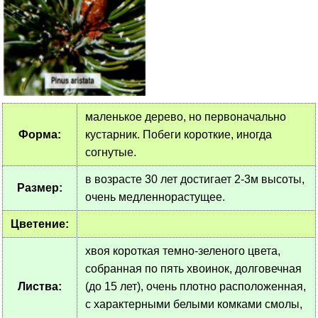
маленькое дерево, но первоначально
Форма:
кустарник. Побеги короткие, иногда
согнутые.
в возрасте 30 лет достигает 2-3м высоты,
Размер:
очень медленнорастущее.
Цветение:
хвоя короткая темно-зеленого цвета,
собранная по пять хвоинок, долговечная
Листва:
(до 15 лет), очень плотно расположенная,
с характерными белыми комками смолы,