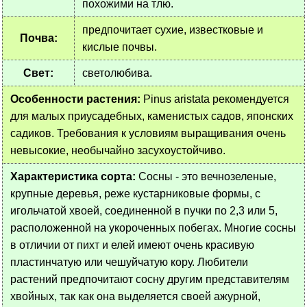
похожими на тлю.
предпочитает сухие, известковые и
Почва:
кислые почвы.
Свет:
светолюбива.
Особенности растения:
Pinus aristata рекомендуется
для малых приусадебных, каменистых садов, японских
садиков. Требования к условиям выращивания очень
невысокие, необычайно засухоустойчиво.
Характеристика сорта:
Сосны - это вечнозеленые,
крупные деревья, реже кустарниковые формы, с
игольчатой хвоей, соединенной в пучки по 2,3 или 5,
расположенной на укороченных побегах. Многие сосны
в отличии от пихт и елей имеют очень красивую
пластинчатую или чешуйчатую кору. Любители
растений предпочитают сосну другим представителям
хвойных, так как она выделяется своей ажурной,