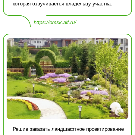
которая озвучивается владельцу участка.
https://omsk.aif.ru/
Решив заказать
ландшафтное проектирование