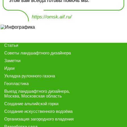
этом вам всегда готовы помочь мы.
https://omsk.aif.ru/
Статьи
Советы ландшафтного дизайнера
Заметки
Идеи
Укладка рулонного газона
Геопластика
Выезд ландшафтного дизайнера
,
Москва, Московская область
Создание альпийской горки
Создание искусственного водоёма
Организация загородного владения
Разработка сада