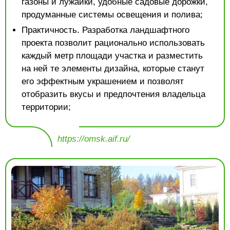
газоны и лужайки, удобные садовые дорожки,
продуманные системы освещения и полива;
Практичность. Разработка ландшафтного
проекта позволит рационально использовать
каждый метр площади участка и разместить
на ней те элементы дизайна, которые станут
его эффектным украшением и позволят
отобразить вкусы и предпочтения владельца
территории;
https://omsk.aif.ru/