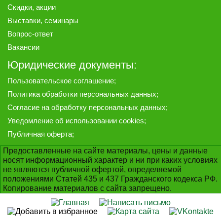
Скидки, акции
Выставки, семинары
Вопрос-ответ
Вакансии
Юридические документы:
Пользовательское соглашение
;
Политика обработки персональных данных
;
Согласие на обработку персональных данных
;
Уведомление об использовании cookies
;
Публичная оферта
;
Предоставленные на сайте материалы, цены и данные
носят информационный характер и ни при каких условиях
не являются публичной офертой, определяемой
положениями Статей 435 и 437 Гражданского кодекса РФ.
Копирование материалов с сайта запрещено.