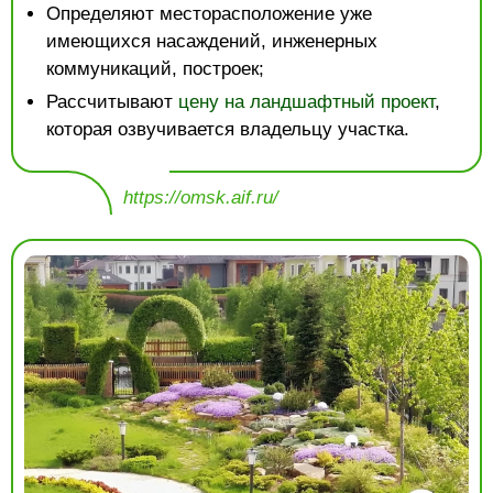
Определяют месторасположение уже
имеющихся насаждений, инженерных
коммуникаций, построек;
Рассчитывают
цену на ландшафтный проект
,
которая озвучивается владельцу участка.
https://omsk.aif.ru/