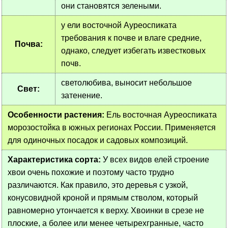
они становятся зелеными.
у ели восточной Ауреоспиката
требования к почве и влаге средние,
Почва:
однако, следует избегать известковых
почв.
светолюбива, выносит небольшое
Свет:
затенение.
Особенности растения:
Ель восточная Ауреоспиката
морозостойка в южных регионах России. Применяется
для одиночных посадок и садовых композиций.
Характеристика сорта:
У всех видов елей строение
хвои очень похожие и поэтому часто трудно
различаются. Как правило, это деревья с узкой,
конусовидной кроной и прямым стволом, который
равномерно утончается к верху. Хвоинки в срезе не
плоские, а более или менее четырехгранные, часто