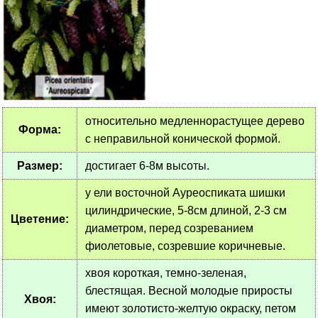
относительно медленнорастущее дерево
Форма:
с неправильной конической формой.
Размер:
достигает 6-8м высоты.
у ели восточной Ауреоспиката шишки
цилиндрические, 5-8см длиной, 2-3 см
Цветение:
диаметром, перед созреванием
фиолетовые, созревшие коричневые.
хвоя короткая, темно-зеленая,
блестящая. Весной молодые приросты
Хвоя:
имеют золотисто-желтую окраску, петом