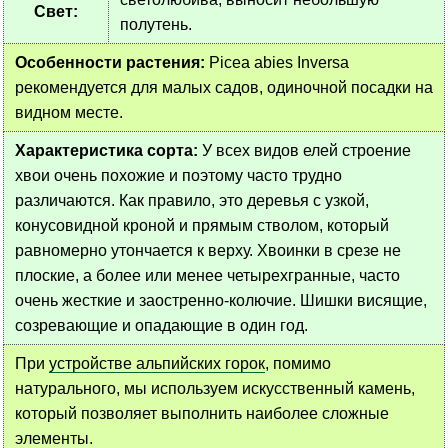
Свет:
полутень.
Особенности растения:
Picea abies Inversa
рекомендуется для малых садов, одиночной посадки на
видном месте.
Характеристика сорта:
У всех видов елей строение
хвои очень похожие и поэтому часто трудно
различаются. Как правило, это деревья с узкой,
конусовидной кроной и прямым стволом, который
равномерно утончается к верху. Хвоинки в срезе не
плоские, а более или менее четырехгранные, часто
очень жесткие и заостренно-колючие. Шишки висящие,
созревающие и опадающие в один год.
При
устройстве альпийских горок
, помимо
натурального, мы используем искусственный камень,
который позволяет выполнить наиболее сложные
элементы.