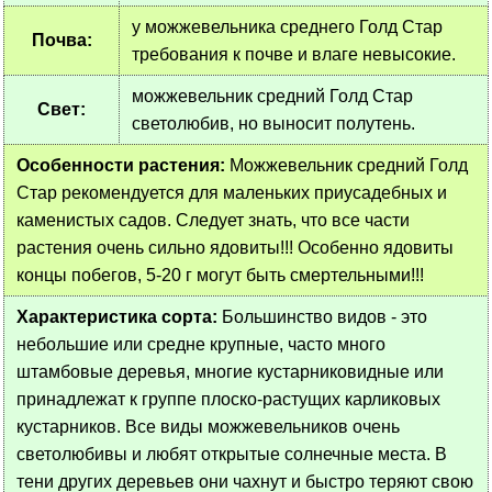
у можжевельника среднего Голд Стар
Почва:
требования к почве и влаге невысокие.
можжевельник средний Голд Стар
Свет:
светолюбив, но выносит полутень.
Особенности растения:
Можжевельник средний Голд
Стар рекомендуется для маленьких приусадебных и
каменистых садов. Следует знать, что все части
растения очень сильно ядовиты!!! Особенно ядовиты
концы побегов, 5-20 г могут быть смертельными!!!
Характеристика сорта:
Большинство видов - это
небольшие или средне крупные, часто много
штамбовые деревья, многие кустарниковидные или
принадлежат к группе плоско-растущих карликовых
кустарников. Все виды можжевельников очень
светолюбивы и любят открытые солнечные места. В
тени других деревьев они чахнут и быстро теряют свою