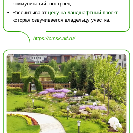
коммуникаций, построек;
Рассчитывают
цену на ландшафтный проект
,
которая озвучивается владельцу участка.
https://omsk.aif.ru/