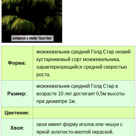
можжевельник средний Голд Стар низкий
кустарниковый сорт можжевельника,
Форма:
характеризующийся средней скоростью
роста.
можжевельник средний Голд Стар в
Размер:
возрасте 10 лет достигает 0,5м высоты
при диаметре 1м.
Цветение:
хвоя имеет форму иголок или чешуи с
Хвоя:
яркой золотисто-желтой окраской.