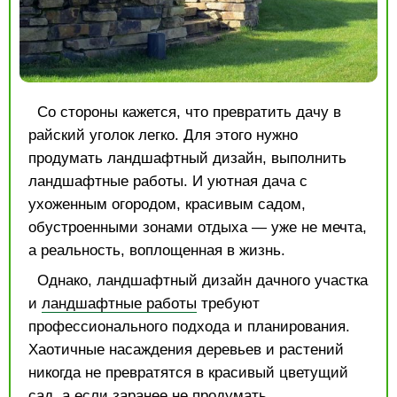
Со стороны кажется, что превратить дачу в
райский уголок легко. Для этого нужно
продумать ландшафтный дизайн, выполнить
ландшафтные работы. И уютная дача с
ухоженным огородом, красивым садом,
обустроенными зонами отдыха — уже не мечта,
а реальность, воплощенная в жизнь.
Однако, ландшафтный дизайн дачного участка
и
ландшафтные работы
требуют
профессионального подхода и планирования.
Хаотичные насаждения деревьев и растений
никогда не превратятся в красивый цветущий
сад, а если заранее не продумать