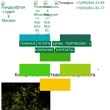
+7(495)944-22-69
+7(916)651-81-17
ГЛАВНАЯ
УСЛУГИ
ЦЕНЫ
ПОРТФОЛИО
О
КОМПАНИИ
КОНТАКТЫ
-
Кипарисовик нутканский Вариегата