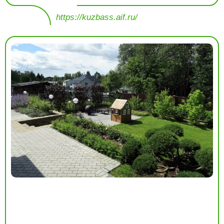
https://kuzbass.aif.ru/