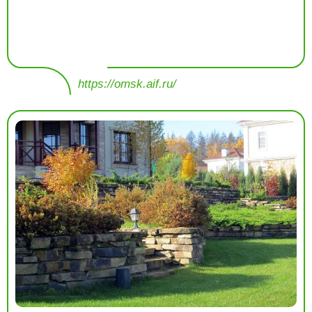
https://omsk.aif.ru/