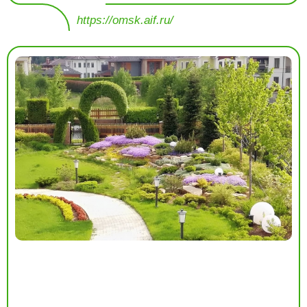
https://omsk.aif.ru/