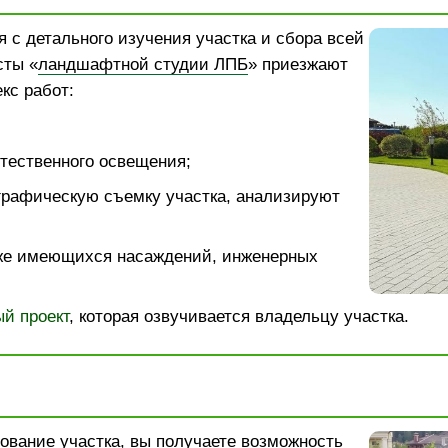
 с детального изучения участка и сбора всей
сты «
ландшафтной студии ЛПБ
» приезжают
кс работ:
тественного освещения;
графическую съемку участка, анализируют
же имеющихся насаждений, инженерных
й проект
, которая озвучивается владельцу участка.
ование участка
, вы получаете возможность