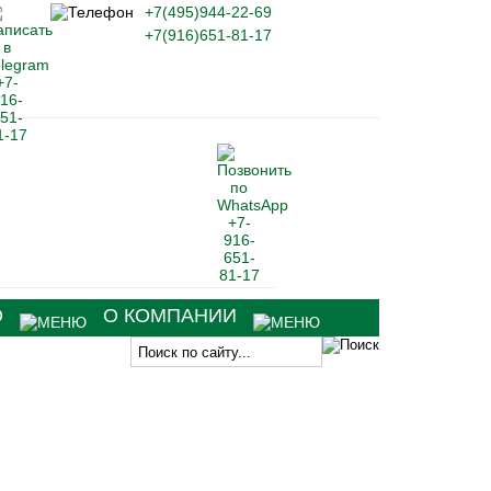
+7(495)944-22-69
+7(916)651-81-17
О
О КОМПАНИИ