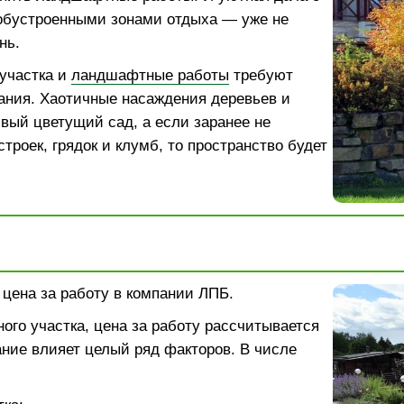
обустроенными зонами отдыха — уже не
нь.
участка и
ландшафтные работы
требуют
ания. Хаотичные насаждения деревьев и
ивый цветущий сад, а если заранее не
троек, грядок и клумб, то пространство будет
: цена за работу в компании ЛПБ.
ого участка, цена за работу рассчитывается
ание влияет целый ряд факторов. В числе