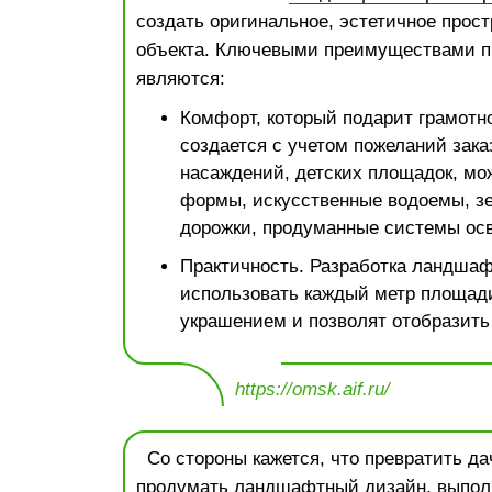
создать оригинальное, эстетичное прост
объекта. Ключевыми преимуществами п
являются:
Комфорт, который подарит грамотно
создается с учетом пожеланий зака
насаждений, детских площадок, мо
формы, искусственные водоемы, зе
дорожки, продуманные системы ос
Практичность. Разработка ландшаф
использовать каждый метр площади
украшением и позволят отобразить
https://omsk.aif.ru/
Со стороны кажется, что превратить дач
продумать ландшафтный дизайн, выпол