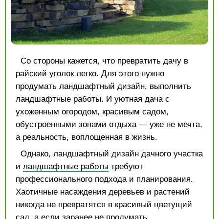
Со стороны кажется, что превратить дачу в
райский уголок легко. Для этого нужно
продумать ландшафтный дизайн, выполнить
ландшафтные работы. И уютная дача с
ухоженным огородом, красивым садом,
обустроенными зонами отдыха — уже не мечта,
а реальность, воплощенная в жизнь.
Однако, ландшафтный дизайн дачного участка
и
ландшафтные работы
требуют
профессионального подхода и планирования.
Хаотичные насаждения деревьев и растений
никогда не превратятся в красивый цветущий
сад, а если заранее не продумать