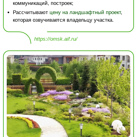
коммуникаций, построек;
Рассчитывают
цену на ландшафтный проект
,
которая озвучивается владельцу участка.
https://omsk.aif.ru/