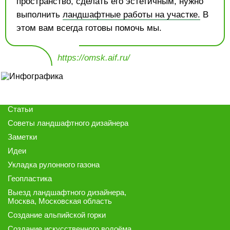
пространство, сделать его эстетичным, нужно
выполнить
ландшафтные работы на участке.
В
этом вам всегда готовы помочь мы.
https://omsk.aif.ru/
Статьи
Советы ландшафтного дизайнера
Заметки
Идеи
Укладка рулонного газона
Геопластика
Выезд ландшафтного дизайнера
,
Москва, Московская область
Создание альпийской горки
Создание искусственного водоёма