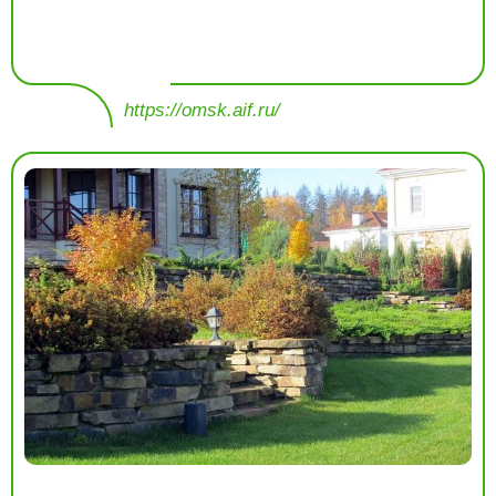
https://omsk.aif.ru/