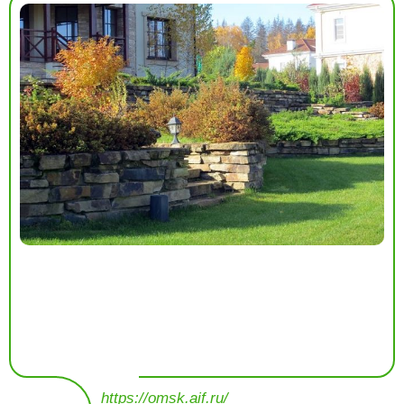
https://omsk.aif.ru/