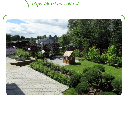
https://kuzbass.aif.ru/