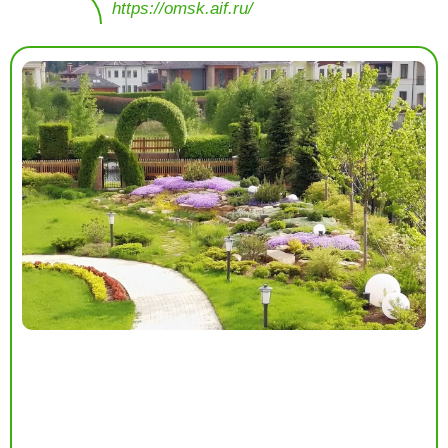
https://omsk.aif.ru/