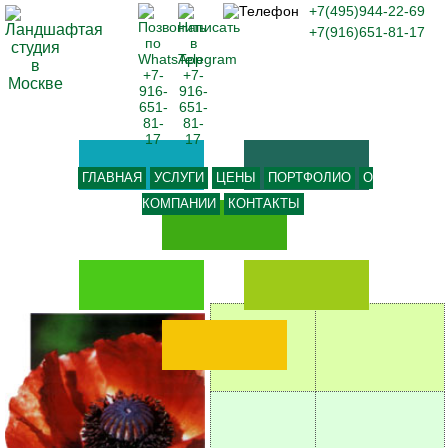
+7(495)944-22-69
+7(916)651-81-17
ГЛАВНАЯ
УСЛУГИ
ЦЕНЫ
ПОРТФОЛИО
О
КОМПАНИИ
КОНТАКТЫ