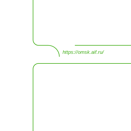
https://omsk.aif.ru/