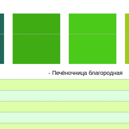
-
Печёночница благородная