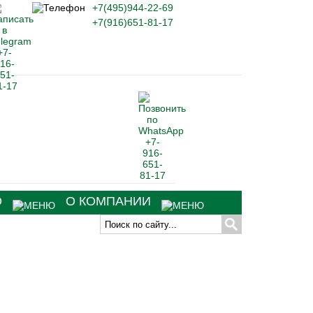
+7(495)944-22-69
+7(916)651-81-17
О
О КОМПАНИИ