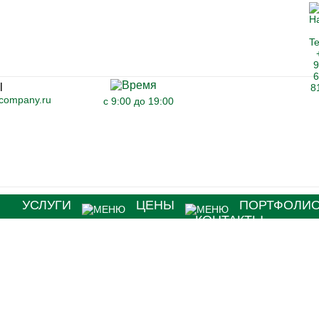
-company.ru
с 9:00 до 19:00
Я
УСЛУГИ
ЦЕНЫ
ПОРТФОЛИ
КОНТАКТЫ