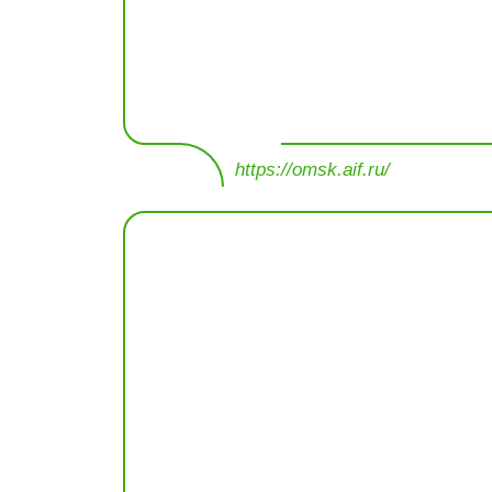
https://omsk.aif.ru/