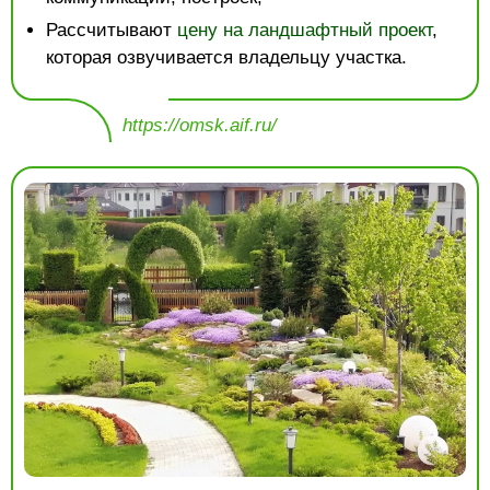
Рассчитывают
цену на ландшафтный проект
,
которая озвучивается владельцу участка.
https://omsk.aif.ru/