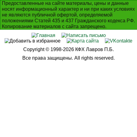
Предоставленные на сайте материалы, цены и данные
носят информационный характер и ни при каких условиях
не являются публичной офертой, определяемой
положениями Статей 435 и 437 Гражданского кодекса РФ.
Копирование материалов с сайта запрещено.
Copyright © 1998-2026 КФХ Лавров П.Б.
Все права защищены. All rights reserved.