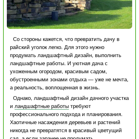
Со стороны кажется, что превратить дачу в
райский уголок легко. Для этого нужно
продумать ландшафтный дизайн, выполнить
ландшафтные работы. И уютная дача с
ухоженным огородом, красивым садом,
обустроенными зонами отдыха — уже не мечта,
а реальность, воплощенная в жизнь.
Однако, ландшафтный дизайн дачного участка
и
ландшафтные работы
требуют
профессионального подхода и планирования.
Хаотичные насаждения деревьев и растений
никогда не превратятся в красивый цветущий
сад, а если заранее не продумать