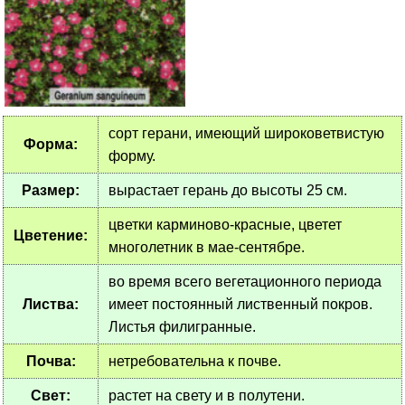
сорт герани, имеющий широковетвистую
Форма:
форму.
Размер:
вырастает герань до высоты 25 см.
цветки карминово-красные, цветет
Цветение:
многолетник в мае-сентябре.
во время всего вегетационного периода
Листва:
имеет постоянный лиственный покров.
Листья филигранные.
Почва:
нетребовательна к почве.
Свет:
растет на свету и в полутени.