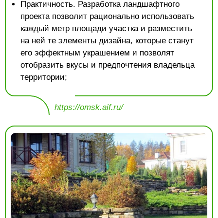
Практичность. Разработка ландшафтного
проекта позволит рационально использовать
каждый метр площади участка и разместить
на ней те элементы дизайна, которые станут
его эффектным украшением и позволят
отобразить вкусы и предпочтения владельца
территории;
https://omsk.aif.ru/