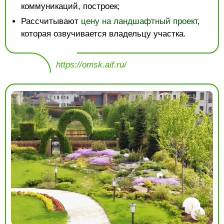
коммуникаций, построек;
Рассчитывают
цену на ландшафтный проект
,
которая озвучивается владельцу участка.
https://omsk.aif.ru/