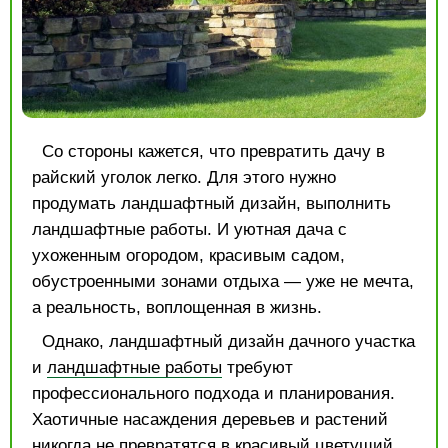
Со стороны кажется, что превратить дачу в
райский уголок легко. Для этого нужно
продумать ландшафтный дизайн, выполнить
ландшафтные работы. И уютная дача с
ухоженным огородом, красивым садом,
обустроенными зонами отдыха — уже не мечта,
а реальность, воплощенная в жизнь.
Однако, ландшафтный дизайн дачного участка
и
ландшафтные работы
требуют
профессионального подхода и планирования.
Хаотичные насаждения деревьев и растений
никогда не превратятся в красивый цветущий