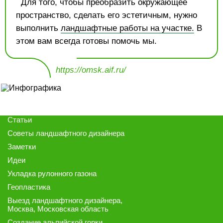
Для того, чтобы преобразить окружающее
пространство, сделать его эстетичным, нужно
выполнить
ландшафтные работы на участке.
В
этом вам всегда готовы помочь мы.
https://omsk.aif.ru/
Статьи
Советы ландшафтного дизайнера
Заметки
Идеи
Укладка рулонного газона
Геопластика
Выезд ландшафтного дизайнера
,
Москва, Московская область
Создание альпийской горки