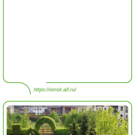
https://omsk.aif.ru/