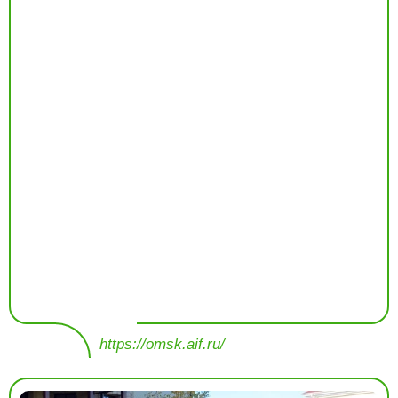
https://omsk.aif.ru/