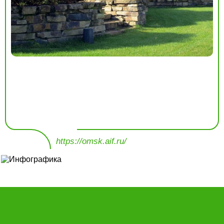
https://omsk.aif.ru/