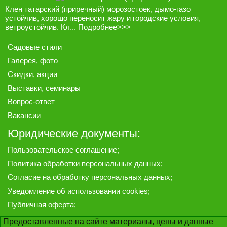
Клен татарский (приречный) морозостоек, дымо-газо
устойчив, хорошо переносит жару и городские условия,
ветроустойчив. Кл...
Подробнее>>>
Садовые стили
Галерея
, фото
Скидки, акции
Выставки, семинары
Вопрос-ответ
Вакансии
Юридические документы:
Пользовательское соглашение
;
Политика обработки персональных данных
;
Согласие на обработку персональных данных
;
Уведомление об использовании cookies
;
Публичная оферта
;
Предоставленные на сайте материалы, цены и данные