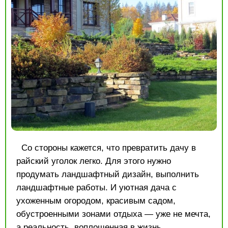
Со стороны кажется, что превратить дачу в
райский уголок легко. Для этого нужно
продумать ландшафтный дизайн, выполнить
ландшафтные работы. И уютная дача с
ухоженным огородом, красивым садом,
обустроенными зонами отдыха — уже не мечта,
а реальность, воплощенная в жизнь.