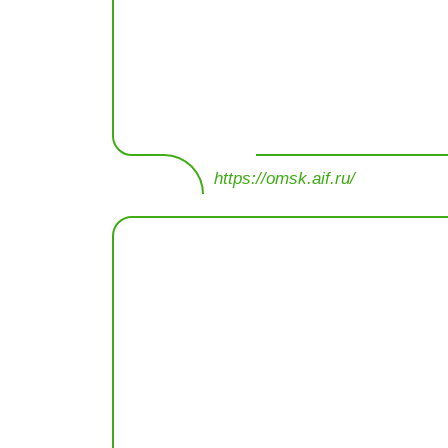
https://omsk.aif.ru/