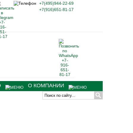
+7(495)944-22-69
+7(916)651-81-17
О
О КОМПАНИИ