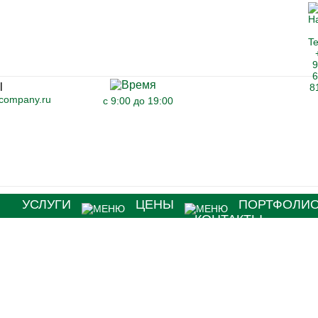
-company.ru
с 9:00 до 19:00
Я
УСЛУГИ
ЦЕНЫ
ПОРТФОЛИ
КОНТАКТЫ