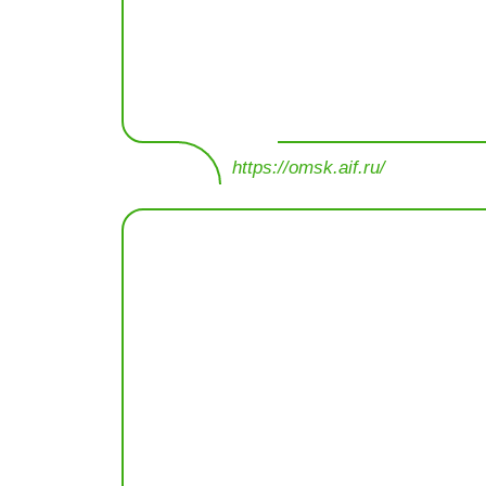
https://omsk.aif.ru/