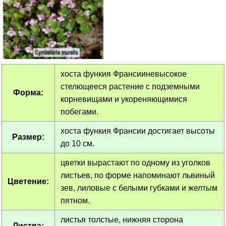
хоста функия Франсииневысокое
стелющееся растение с подземными
Форма:
корневищами и укореняющимися
побегами.
хоста функия Франсии достигает высоты
Размер:
до 10 см.
цветки вырастают по одному из уголков
листьев, по форме напоминают львиный
Цветение:
зев, лиловые с белыми губками и желтым
пятном.
листья толстые, нижняя сторона
Листва: