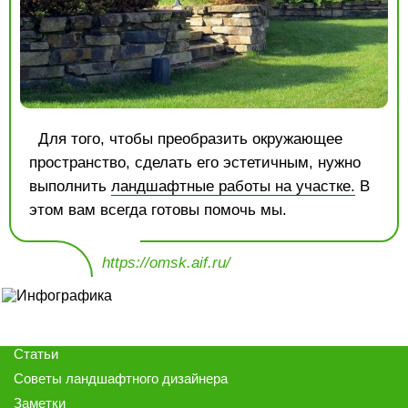
Для того, чтобы преобразить окружающее
пространство, сделать его эстетичным, нужно
выполнить
ландшафтные работы на участке.
В
этом вам всегда готовы помочь мы.
https://omsk.aif.ru/
Статьи
Советы ландшафтного дизайнера
Заметки