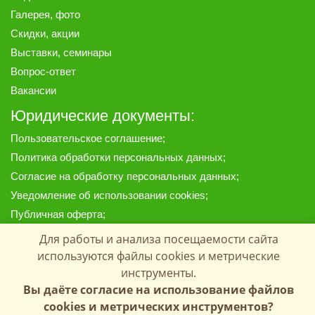
Галерея
, фото
Скидки, акции
Выставки, семинары
Вопрос-ответ
Вакансии
Юридические документы:
Пользовательское соглашение
;
Политика обработки персональных данных
;
Согласие на обработку персональных данных
;
Уведомление об использовании cookies
;
Публичная оферта
;
Предоставленные на сайте материалы, цены и данные
Для работы и анализа посещаемости сайта
носят информационный характер и ни при каких условиях
используются файлы cookies и метрические
не являются публичной офертой, определяемой
инструменты.
положениями Статей 435 и 437 Гражданского кодекса РФ.
Вы даёте согласие на использование файлов
Копирование материалов с сайта запрещено.
cookies и метрических инструментов?