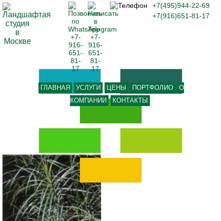
+7(495)944-22-69
+7(916)651-81-17
ГЛАВНАЯ
УСЛУГИ
ЦЕНЫ
ПОРТФОЛИО
О
КОМПАНИИ
КОНТАКТЫ