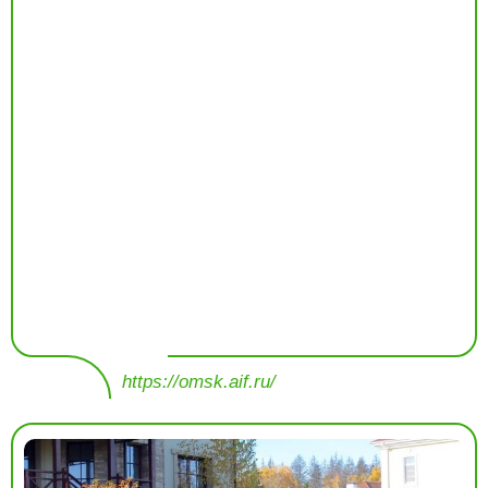
https://omsk.aif.ru/