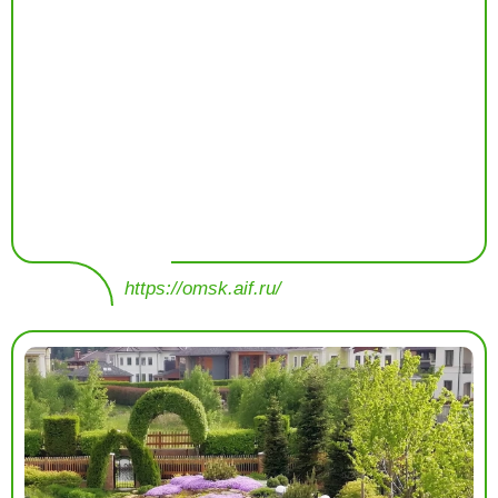
https://omsk.aif.ru/