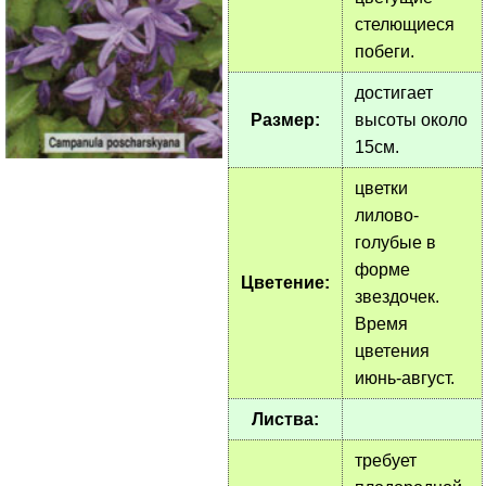
стелющиеся
побеги.
достигает
Размер:
высоты около
15см.
цветки
лилово-
голубые в
форме
Цветение:
звездочек.
Время
цветения
июнь-август.
Листва:
требует