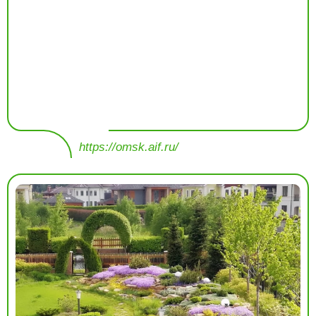
https://omsk.aif.ru/