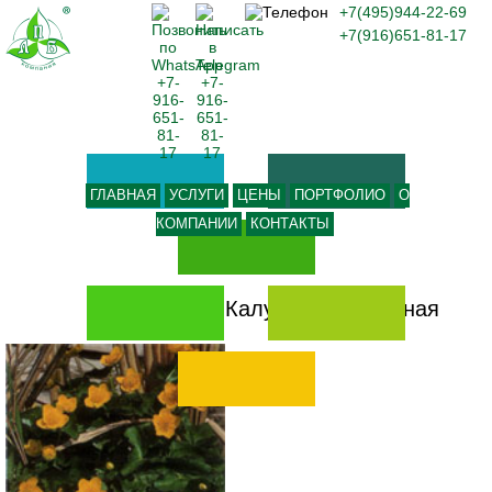
+7(495)944-22-69
+7(916)651-81-17
ГЛАВНАЯ
УСЛУГИ
ЦЕНЫ
ПОРТФОЛИО
О
КОМПАНИИ
КОНТАКТЫ
-
Калужница болотная