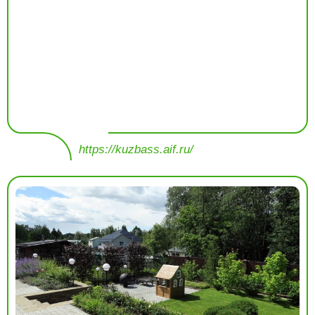
https://kuzbass.aif.ru/