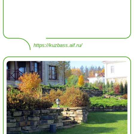
https://kuzbass.aif.ru/