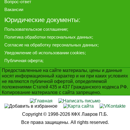
Вопрос-ответ
Вакансии
Юридические документы:
Пользовательское соглашение
;
Политика обработки персональных данных
;
Согласие на обработку персональных данных
;
Уведомление об использовании cookies
;
Публичная оферта
;
Предоставленные на сайте материалы, цены и данные
носят информационный характер и ни при каких условиях
не являются публичной офертой, определяемой
положениями Статей 435 и 437 Гражданского кодекса РФ.
Копирование материалов с сайта запрещено.
Copyright © 1998-2026 КФХ Лавров П.Б.
Все права защищены. All rights reserved.