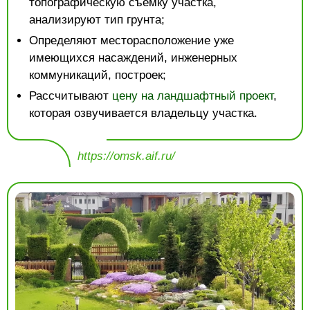
топографическую съемку участка,
анализируют тип грунта;
Определяют месторасположение уже
имеющихся насаждений, инженерных
коммуникаций, построек;
Рассчитывают
цену на ландшафтный проект
,
которая озвучивается владельцу участка.
https://omsk.aif.ru/