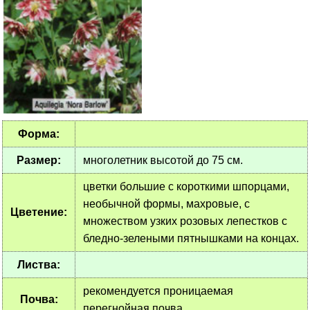
Форма:
Размер:
многолетник высотой до 75 см.
цветки большие с короткими шпорцами,
необычной формы, махровые, с
Цветение:
множеством узких розовых лепестков с
бледно-зелеными пятнышками на концах.
Листва:
рекомендуется проницаемая
Почва:
перегнойная почва.