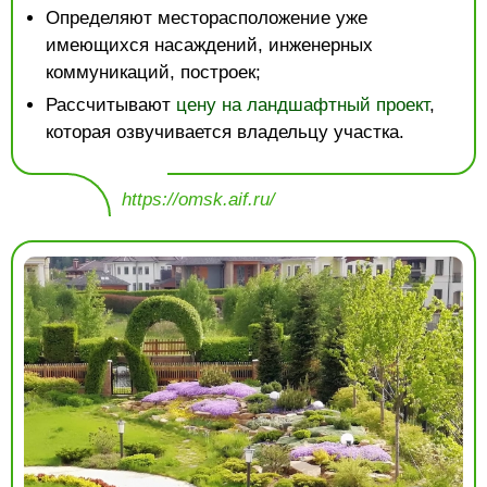
Определяют месторасположение уже
имеющихся насаждений, инженерных
коммуникаций, построек;
Рассчитывают
цену на ландшафтный проект
,
которая озвучивается владельцу участка.
https://omsk.aif.ru/