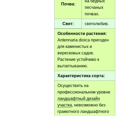
на бедных
Почва:
песчаных
почвах.
Свет:
светолюбив.
Особенности растения:
Antennaria dioica пригоден
для каменистых и
вересковых садов.
Растение устойчиво к
вытаптыванию.
Характеристика сорта:
Осуществить на
профессиональном уровне
ландшафтный дизайн
участка
, невозможно без
грамотного ландшафтного