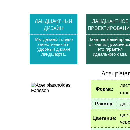
ЛАНДШАФТНЫЙ
ЛАНДШАФТНОЕ
ДИЗАЙН
ПРОЕКТИРОВАНИ
Мы делаем только
Ландшафтный проек
качественный и
от наших дизайнеро
удобный дизайн
это гарантия
ландшафта
.
идеального сада
.
Acer plata
лист
Форма:
стан
Размер:
дост
цвет
Цветение:
чере