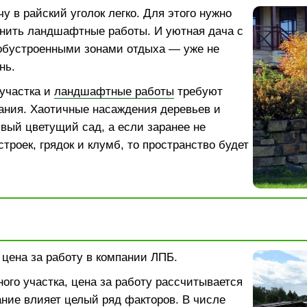
у в райский уголок легко. Для этого нужно
нить ландшафтные работы. И уютная дача с
обустроенными зонами отдыха — уже не
нь.
участка и
ландшафтные работы
требуют
ания. Хаотичные насаждения деревьев и
ивый цветущий сад, а если заранее не
троек, грядок и клумб, то пространство будет
: цена за работу в компании ЛПБ.
ого участка, цена за работу рассчитывается
ание влияет целый ряд факторов. В числе