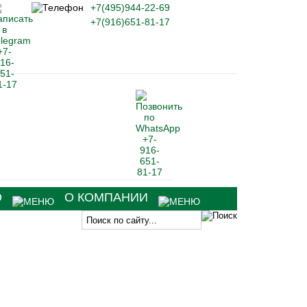
+7(495)944-22-69
+7(916)651-81-17
О
О КОМПАНИИ