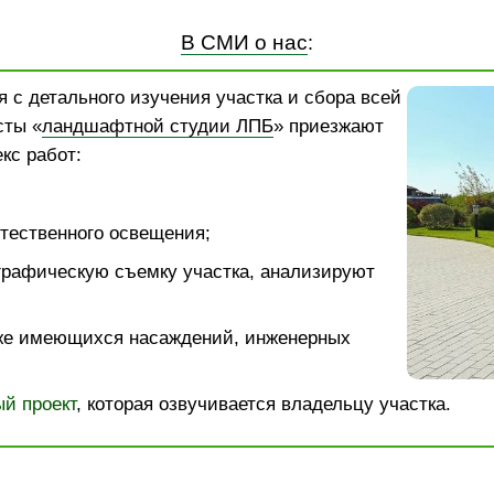
В СМИ о нас
:
 с детального изучения участка и сбора всей
сты «
ландшафтной студии ЛПБ
» приезжают
кс работ:
тественного освещения;
графическую съемку участка, анализируют
же имеющихся насаждений, инженерных
й проект
, которая озвучивается владельцу участка.