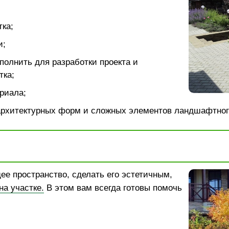
ка;
и;
полнить для разработки проекта и
тка;
риала;
архитектурных форм и сложных элементов ландшафтног
ее пространство, сделать его эстетичным,
а участке.
В этом вам всегда готовы помочь