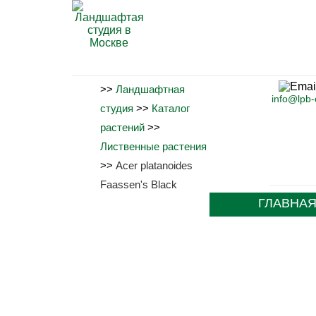
>>
Ландшафтная
info@lpb
студия
>>
Каталог
растений
>>
Лиственные растения
>>
Acer platanoides
Faassen's Black
ГЛАВНА