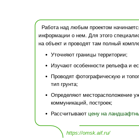
Работа над любым проектом начинается
информации о нем. Для этого специали
на объект и проводят там полный компле
Уточняют границы территории;
Изучают особенности рельефа и ес
Проводят фотографическую и топо
тип грунта;
Определяют месторасположение у
коммуникаций, построек;
Рассчитывают
цену на ландшафтны
https://omsk.aif.ru/