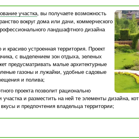
ование участка
, вы получаете возможность
ранство вокруг дома или дачи, коммерческого
рофессионального ландшафтного дизайна
 и красиво устроенная территория. Проект
зчика, с выделением зон отдыха, зеленых
жет предусматривать малые архитектурные
леные газоны и лужайки, удобные садовые
вещения и полива;
тного проекта позволит рационально
 участка и разместить на ней те элементы дизайна, ко
 вкусы и предпочтения владельца территории;