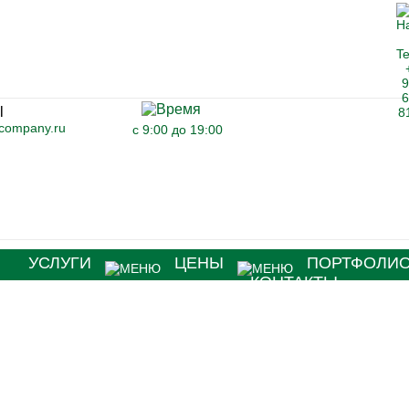
-company.ru
с 9:00 до 19:00
Я
УСЛУГИ
ЦЕНЫ
ПОРТФОЛИ
КОНТАКТЫ