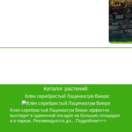
Каталог растений:
Клён серебристый Лациниатум Виери:
Клен серебристый Лациниатум Виери эффектно
выглядит в одиночной посадке на больших площадях
и в парках. Рекомендуется дл...
Подробнее>>>