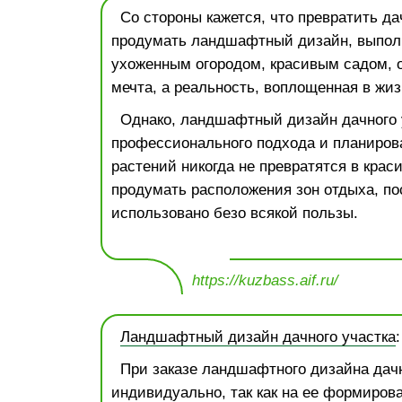
Со стороны кажется, что превратить дач
продумать ландшафтный дизайн, выпол
ухоженным огородом, красивым садом, 
мечта, а реальность, воплощенная в жиз
Однако, ландшафтный дизайн дачного 
профессионального подхода и планиров
растений никогда не превратятся в крас
продумать расположения зон отдыха, пос
использовано безо всякой пользы.
https://kuzbass.aif.ru/
Ландшафтный дизайн дачного участка
При заказе ландшафтного дизайна дачн
индивидуально, так как на ее формиров